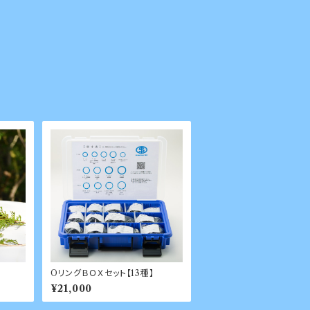
OリングＢＯＸセット【13種】
¥21,000