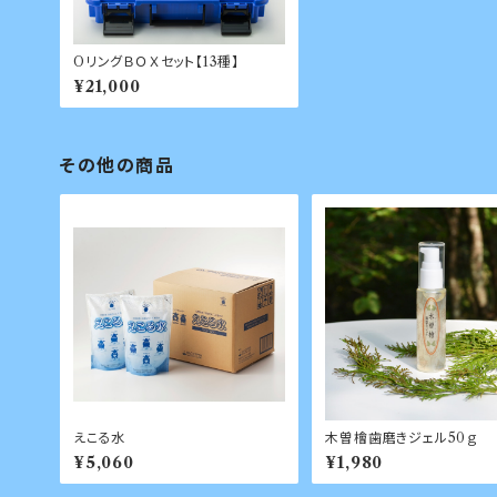
OリングＢＯＸセット【13種】
¥21,000
その他の商品
えこる水
木曽檜歯磨きジェル50ｇ
¥5,060
¥1,980