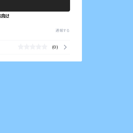
方向け
通報する
(0)