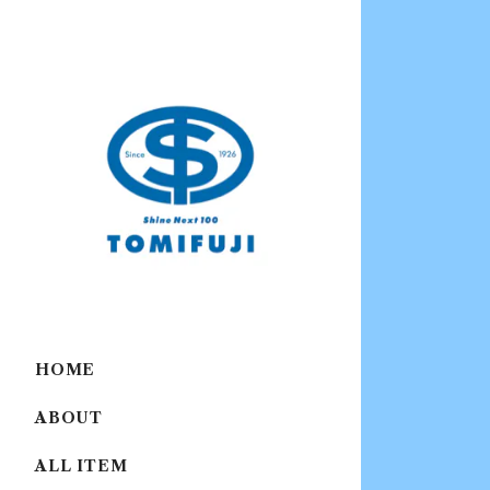
HOME
ABOUT
ALL ITEM