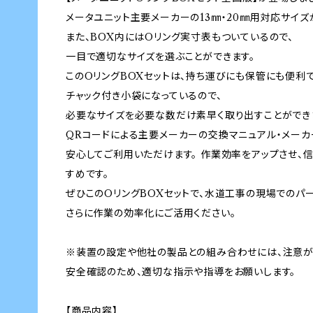
メータユニット主要メーカーの13㎜・20㎜用対応サイズ
また、BOX内にはOリング実寸表もついているので、
一目で適切なサイズを選ぶことができます。
このOリングBOXセットは、持ち運びにも保管にも便利で
チャック付き小袋になっているので、
必要なサイズを必要な数だけ素早く取り出すことができ
QRコードによる主要メーカーの交換マニュアル・メー
安心してご利用いただけます。 作業効率をアップさせ、
すめです。
ぜひこのOリングBOXセットで、水道工事の現場でのパー
さらに作業の効率化にご活用ください。
※装置の設定や他社の製品との組み合わせには、注意が
安全確認のため、適切な指示や指導をお願いします。
【商品内容】