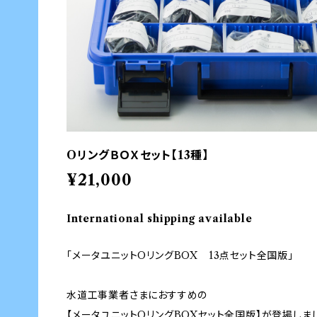
OリングＢＯＸセット【13種】
¥21,000
International shipping available
「メータユニットOリングBOX 13点セット全国版」
水道工事業者さまにおすすめの
【メータユニットOリングBOXセット全国版】が登場しま